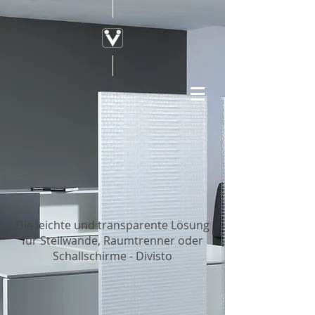
Die leichte und transparente Lösung
für Stellwände, Raumtrenner oder
Schallschirme - Divisto