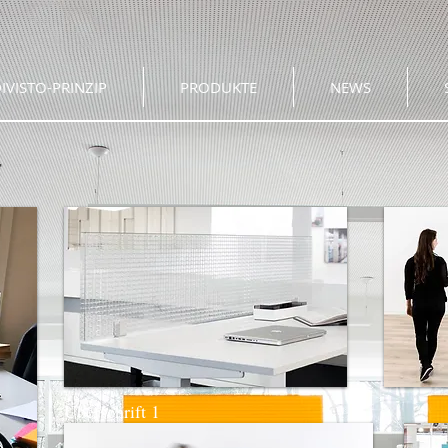
IVISTO-PRINZIP
PRODUKTE
NEWS
T
Überschrift 1