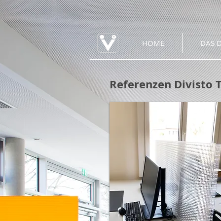
HOME
DAS D
Referenzen Divisto 