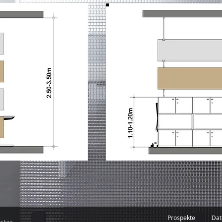
Prospekte
Dat