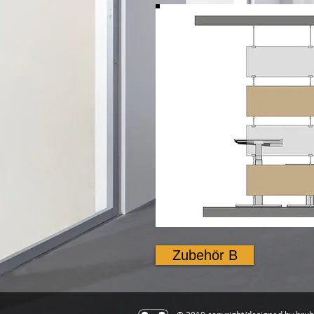
Zubehör B