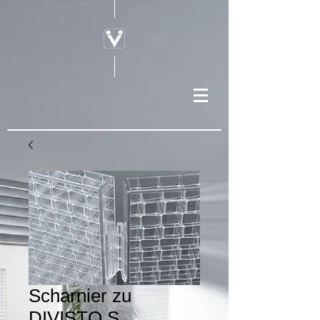
Scharnier zu
DIVISTO S