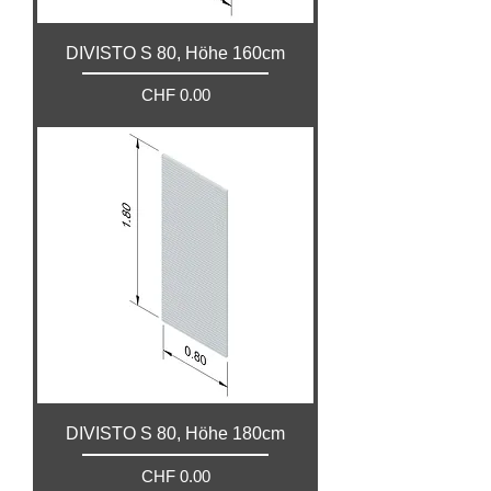
DIVISTO S 80, Höhe 160cm
Preis
CHF 0.00
DIVISTO S 80, Höhe 180cm
Preis
CHF 0.00