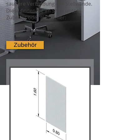
saubere Verbindung der Stellwände.
Diese finden sie im Shop unter
Zubehör oder gleich hier:
Zubehör